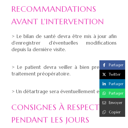
RECOMMANDATIONS
AVANT L’INTERVENTION
> Le bilan de santé devra être mis à jour afin
d’enregistrer d’éventuelles modifications
depuis la dernière visite.
Partager
> Le patient devra veiller à bien prendre le
traitement préopératoire.
Twitter
Partager
> Un détartrage sera éventuellement effectué.
Partager
Envoyer
CONSIGNES À RESPECTER
Copier
PENDANT LES JOURS