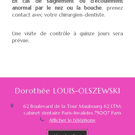
En cas de saignement ou d’écoulement
anormal par le nez ou la bouche
, prenez
contact avec votre chirurgien-dentiste.
Une visite de contrôle à quinze jours sera
prévue.
Dorothée LOUIS-OLSZEWSKI
62 Boulevard de la Tour Maubourg 62 LTM:
cabinet dentaire Paris-Invalides
75007
Paris
Afficher le téléphone