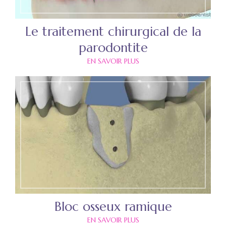
Le traitement chirurgical de la
parodontite
EN SAVOIR PLUS
Bloc osseux ramique
EN SAVOIR PLUS