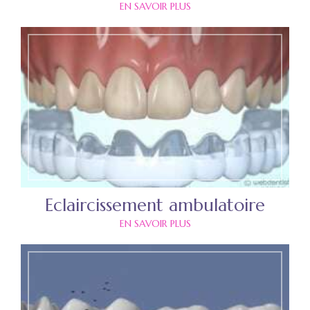
EN SAVOIR PLUS
Eclaircissement ambulatoire
EN SAVOIR PLUS