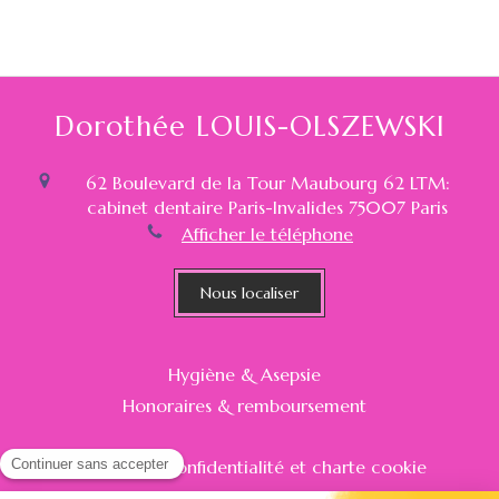
Dorothée LOUIS-OLSZEWSKI
62 Boulevard de la Tour Maubourg 62 LTM:
cabinet dentaire Paris-Invalides
75007
Paris
Afficher le téléphone
Nous localiser
Hygiène & Asepsie
Honoraires & remboursement
Politique de confidentialité et charte cookie
Mentions légales